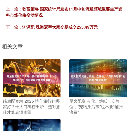
上一篇：
乾富策略 国家统计局发布11月中旬流通领域重要生产资
料市场价格变动情况
下一篇：
沪深配 珠海冠宇大宗交易成交255.49万元
相关文章
纯旭配资端 2025 喀什旅行社哪
星火配资 火化、烧纸、立牌
家好？十大口碑榜出炉，选对旅
位，“宠物身后事”也不要“铺张
伴才算真懂南疆
浪费”