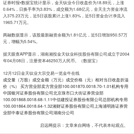
证券时报•数据宝统计显示，金天钛业今日收盘价为18.89元，上涨
0.64%，日换手率为3.83%，成交额为1.68亿元，全天主力资金净流
入375.23万元，近5日该股累计上涨1.83%，近5日资金合计净流入
1965.71万元。
两融数据显示，该股最新融资余额为1.81亿元，近5日增加950.57万
元，增幅为5.54%。
据天眼查APP显示，湖南湘投金天钛业科技股份有限公司成立于2004
年04月08日，注册资本46250万人民币。（数据宝）
12月12日金天钛业大宗交易一览金牛在线
成交量（万股）成交金额（万元）成交价格（元）相对当日收盘折溢
价（%） 买方营业部卖方营业部100.001870.0018.70-1.01机构专用
中国银河证券股份有限公司北京珠市口大街证券营业部
100.001868.0018.68-1.11中信建投证券股份有限公司总部机构专用
100.001864.0018.64-1.32湘财证券股份有限公司上海浦明路证券营
业部中泰证券股份有限公司湖南分公司
启远网提示：文章来自网络，不代表本站观点。