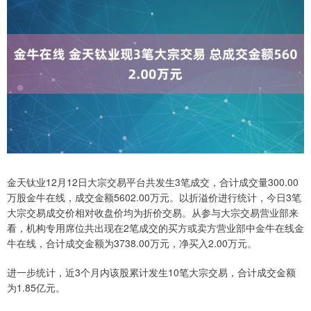
金天钛业12月12日大宗交易平台共发生3笔成交，合计成交量300.00
万股金牛在线，成交金额5602.00万元。以折溢价进行统计，今日3笔
大宗交易成交价相对收盘价均为折价交易。从参与大宗交易营业部来
看，机构专用席位共出现在2笔成交的买方或卖方营业部中金牛在线金
牛在线，合计成交金额为3738.00万元，净买入2.00万元。
进一步统计，近3个月内该股累计发生10笔大宗交易，合计成交金额
为1.85亿元。