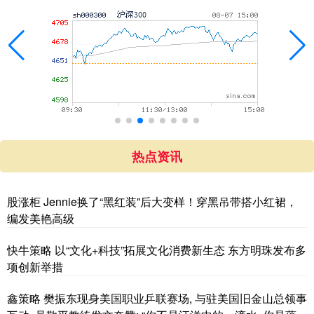
热点资讯
股涨柜 Jennie换了“黑红装”后大变样！穿黑吊带搭小红裙，
编发美艳高级
快牛策略 以“文化+科技”拓展文化消费新生态 东方明珠发布多
项创新举措
鑫策略 樊振东现身美国职业乒联赛场, 与驻美国旧金山总领事