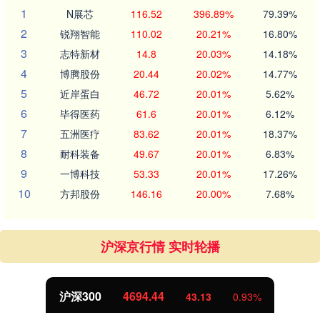
1
N展芯
116.52
396.89%
79.39%
2
锐翔智能
110.02
20.21%
16.80%
3
志特新材
14.8
20.03%
14.18%
4
博腾股份
20.44
20.02%
14.77%
5
近岸蛋白
46.72
20.01%
5.62%
6
毕得医药
61.6
20.01%
6.12%
7
五洲医疗
83.62
20.01%
18.37%
8
耐科装备
49.67
20.01%
6.83%
9
一博科技
53.33
20.01%
17.26%
10
方邦股份
146.16
20.00%
7.68%
沪深京行情 实时轮播
北证50
1134.24
11.37
1.01%