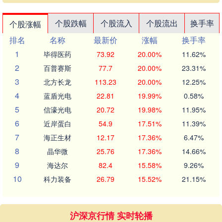
个股跌幅
个股流入
个股流出
换手率
个股涨幅
排名
名称
最新价
涨幅
换手率
1
毕得医药
73.92
20.00%
11.62%
2
百普赛斯
77.7
20.00%
23.31%
3
北方长龙
113.23
20.00%
12.25%
4
蓝盾光电
22.81
19.99%
0.58%
5
信濠光电
20.72
19.98%
11.95%
6
近岸蛋白
54.9
17.51%
11.39%
7
海正生材
12.17
17.36%
6.47%
8
晶华微
25.76
17.36%
14.66%
9
海达尔
82.4
15.58%
9.26%
10
科力装备
26.79
15.52%
21.15%
沪深京行情 实时轮播