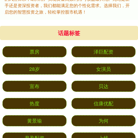
手还是资深投资者，我们都能满足您的个性化需求。选择我们，开
启您的智慧投资之旅，轻松掌控股市机遇！
话题标签
票房
泽巨配资
28岁
女演员
宣布
贝达
热度
信康优配
黄景瑜
为何
君盈配资
上线