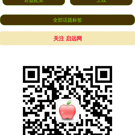
全部话题标签
关注 启远网