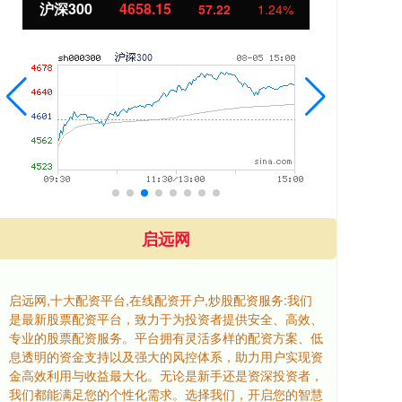
沪深300
4658.15
北
57.22
1.24%
启远网
启远网,十大配资平台,在线配资开户,炒股配资服务:我们
是最新股票配资平台，致力于为投资者提供安全、高效、
专业的股票配资服务。平台拥有灵活多样的配资方案、低
息透明的资金支持以及强大的风控体系，助力用户实现资
金高效利用与收益最大化。无论是新手还是资深投资者，
我们都能满足您的个性化需求。选择我们，开启您的智慧