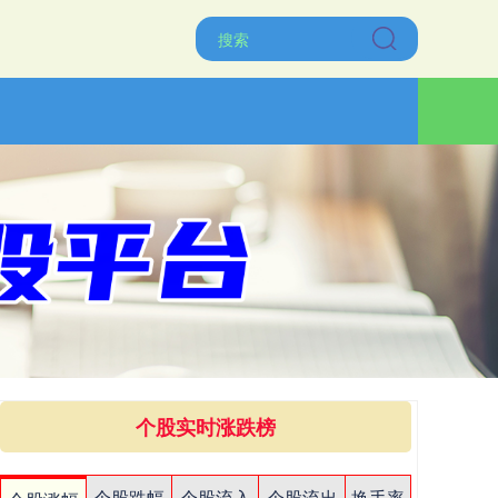
个股实时涨跌榜
个股跌幅
个股流入
个股流出
换手率