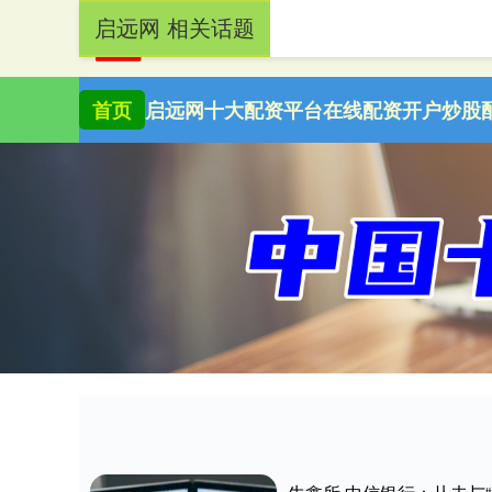
启远网 相关话题
首页
启远网
十大配资平台
在线配资开户
炒股