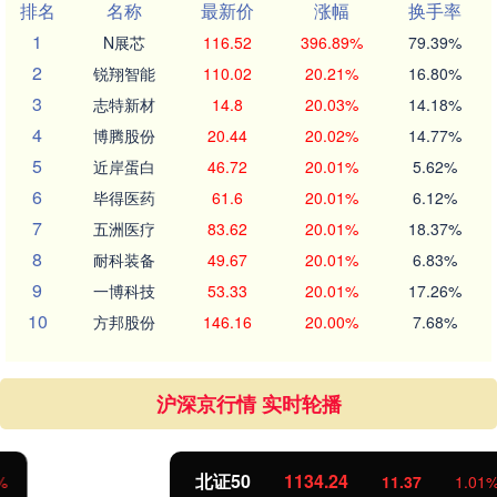
排名
名称
最新价
涨幅
换手率
1
N展芯
116.52
396.89%
79.39%
2
锐翔智能
110.02
20.21%
16.80%
3
志特新材
14.8
20.03%
14.18%
4
博腾股份
20.44
20.02%
14.77%
5
近岸蛋白
46.72
20.01%
5.62%
6
毕得医药
61.6
20.01%
6.12%
7
五洲医疗
83.62
20.01%
18.37%
8
耐科装备
49.67
20.01%
6.83%
9
一博科技
53.33
20.01%
17.26%
10
方邦股份
146.16
20.00%
7.68%
沪深京行情 实时轮播
北证50
1134.24
11.37
1.01%