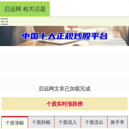
启远网 相关话题
启远网文章已加载完成
个股实时涨跌榜
个股跌幅
个股流入
个股流出
换手率
个股涨幅