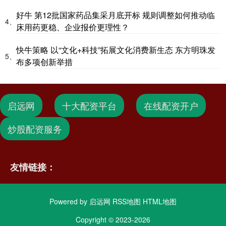
好牛 第12批国家药品集采月底开标 规则调整如何推动临
4、
床用药更稳、企业报价更理性？
快牛策略 以“文化+科技”拓展文化消费新生态 东方明珠发
5、
布多项创新举措
启远网
十大配资平台
在线配资开户
炒股配资服务
友情链接：
Powered by
启远网
RSS地图
HTML地图
Copyright
© 2023-2026