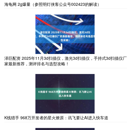
海龟网 2g爆量（参照明灯侠客公众号002423的解读）
泽巨配资 2025年11月3d扫描仪，激光3d扫描仪，手持式3d扫描仪厂
家最新推荐，测评排名与选型攻略！
K线猎手 968万开发者的星火燎原：讯飞要让AI进入快车道