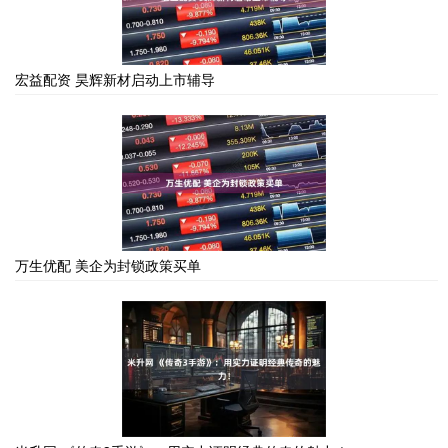
宏益配资 昊辉新材启动上市辅导
万生优配 美企为封锁政策买单