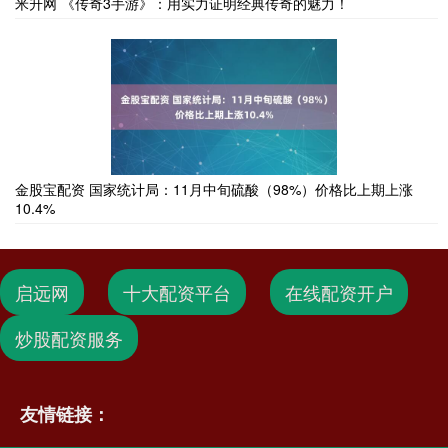
米升网 《传奇3手游》：用实力证明经典传奇的魅力！
金股宝配资 国家统计局：11月中旬硫酸（98%）价格比上期上涨
10.4%
启远网
十大配资平台
在线配资开户
炒股配资服务
友情链接：