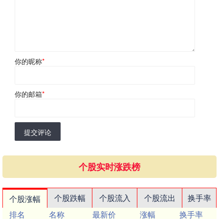
你的昵称
*
你的邮箱
*
提交评论
个股实时涨跌榜
个股跌幅
个股流入
个股流出
换手率
个股涨幅
排名
名称
最新价
涨幅
换手率