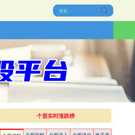
个股实时涨跌榜
个股跌幅
个股流入
个股流出
换手率