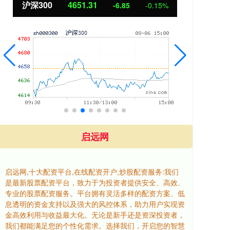
沪深300
4651.31
北
-6.85
-0.15%
启远网
启远网,十大配资平台,在线配资开户,炒股配资服务:我们
是最新股票配资平台，致力于为投资者提供安全、高效、
专业的股票配资服务。平台拥有灵活多样的配资方案、低
息透明的资金支持以及强大的风控体系，助力用户实现资
金高效利用与收益最大化。无论是新手还是资深投资者，
我们都能满足您的个性化需求。选择我们，开启您的智慧