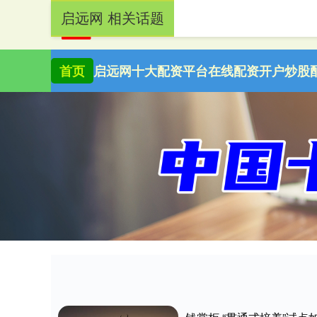
启远网 相关话题
首页
启远网
十大配资平台
在线配资开户
炒股