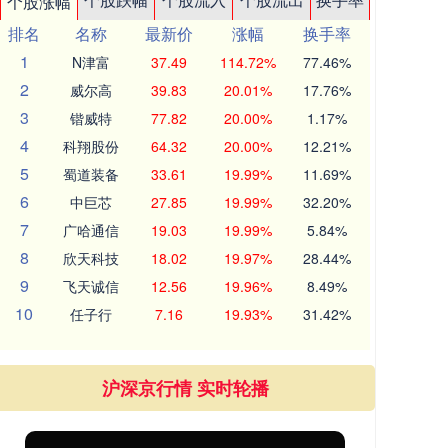
个股涨幅
排名
名称
最新价
涨幅
换手率
1
N津富
37.49
114.72%
77.46%
2
威尔高
39.83
20.01%
17.76%
3
锴威特
77.82
20.00%
1.17%
4
科翔股份
64.32
20.00%
12.21%
5
蜀道装备
33.61
19.99%
11.69%
6
中巨芯
27.85
19.99%
32.20%
7
广哈通信
19.03
19.99%
5.84%
8
欣天科技
18.02
19.97%
28.44%
9
飞天诚信
12.56
19.96%
8.49%
10
任子行
7.16
19.93%
31.42%
沪深京行情 实时轮播