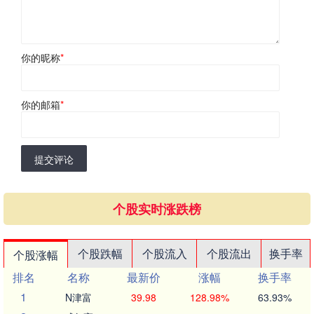
你的昵称
*
你的邮箱
*
提交评论
个股实时涨跌榜
个股跌幅
个股流入
个股流出
换手率
个股涨幅
排名
名称
最新价
涨幅
换手率
1
N津富
39.98
128.98%
63.93%