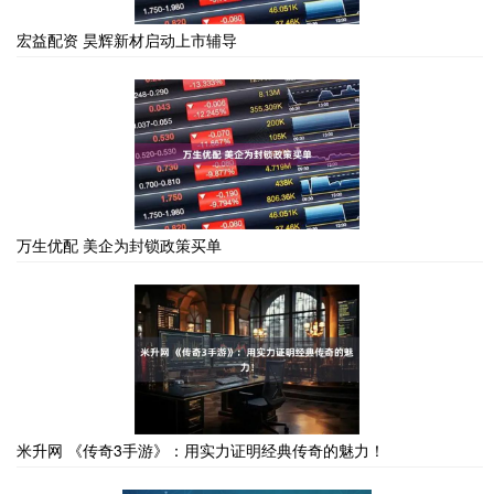
宏益配资 昊辉新材启动上市辅导
万生优配 美企为封锁政策买单
米升网 《传奇3手游》：用实力证明经典传奇的魅力！