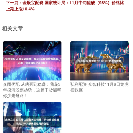
下一篇：
金股宝配资 国家统计局：11月中旬硫酸（98%）价格比
上期上涨10.4%
相关文章
众团优配 从瞎买到稳赚：我花3
弘利配资 众智科技11月6日龙虎
年摸清股票趋势，这篇干货能帮
榜数据
你少走弯路！