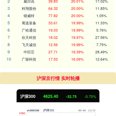
2
威尔高
39.83
20.01%
17.02%
3
科翔股份
64.32
20.00%
11.85%
4
锴威特
77.82
20.00%
1.05%
5
蜀道装备
33.61
19.99%
11.33%
6
广哈通信
19.03
19.99%
5.76%
7
欣天科技
18.02
19.97%
27.56%
8
飞天诚信
12.56
19.96%
7.75%
9
中巨芯
27.71
19.39%
28.49%
10
广脉科技
17.53
16.09%
12.64%
沪深京行情 实时轮播
沪深300
4625.40
-32.75
-0.70%