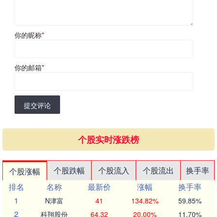
你的昵称
*
你的邮箱
*
提交评论
个股实时涨跌榜
个股跌幅
个股流入
个股流出
换手率
个股涨幅
排名
名称
最新价
涨幅
换手率
1
N津富
41
134.82%
59.85%
2
科翔股份
64.32
20.00%
11.70%