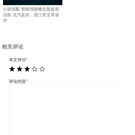
久联优配 智能驾驶概念股盘初
活跃 北汽蓝谷、浙江世宝等涨
停
相关评论
本文评分
*
评论内容
*