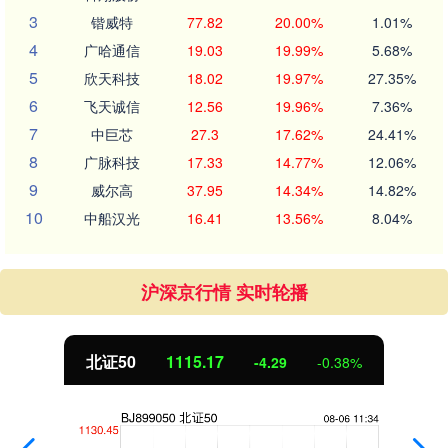
3
锴威特
77.82
20.00%
1.01%
4
广哈通信
19.03
19.99%
5.68%
5
欣天科技
18.02
19.97%
27.35%
6
飞天诚信
12.56
19.96%
7.36%
7
中巨芯
27.3
17.62%
24.41%
8
广脉科技
17.33
14.77%
12.06%
9
威尔高
37.95
14.34%
14.82%
10
中船汉光
16.41
13.56%
8.04%
沪深京行情 实时轮播
北证50
1115.17
-4.29
-0.38%