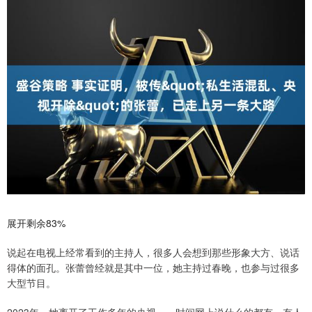
展开剩余83%
说起在电视上经常看到的主持人，很多人会想到那些形象大方、说话
得体的面孔。张蕾曾经就是其中一位，她主持过春晚，也参与过很多
大型节目。