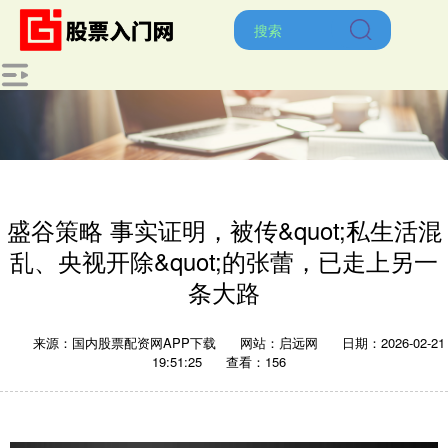
盛谷策略 事实证明，被传&quot;私生活混
乱、央视开除&quot;的张蕾，已走上另一
条大路
来源：国内股票配资网APP下载
网站：启远网
日期：2026-02-21
19:51:25
查看：156