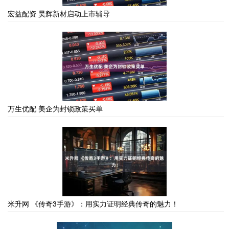
宏益配资 昊辉新材启动上市辅导
万生优配 美企为封锁政策买单
米升网 《传奇3手游》：用实力证明经典传奇的魅力！