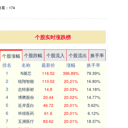
查看：174
个股实时涨跌榜
个股跌幅
个股流入
个股流出
换手率
个股涨幅
排名
名称
最新价
涨幅
换手率
1
N展芯
116.52
396.89%
79.39%
2
锐翔智能
110.02
20.21%
16.80%
3
志特新材
14.8
20.03%
14.18%
4
博腾股份
20.44
20.02%
14.77%
5
近岸蛋白
46.72
20.01%
5.62%
6
毕得医药
61.6
20.01%
6.12%
7
五洲医疗
83.62
20.01%
18.37%