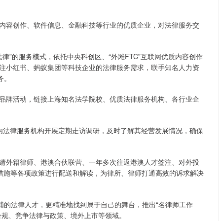
内容创作、软件信息、金融科技等行业的优质企业，对法律服务交
律”的服务模式，依托中央科创区、“外滩FTC”互联网优质内容创作
注小红书、蚂蚁集团等科技企业的法律服务需求，联手知名人力资
务。
品牌活动，链接上海知名法学院校、优质法律服务机构、各行业企
内法律服务机构开展定期走访调研，及时了解其经营发展情况，确保
请外籍律师、港澳合伙联营、一年多次往返港澳人才签注、对外投
利措施等各项政策进行配送和解读，为律所、律师打通高效的诉求解决
浦的法律人才，更精准地找到属于自己的舞台，推出“名律师工作
合规、竞争法律与政策、境外上市等领域。