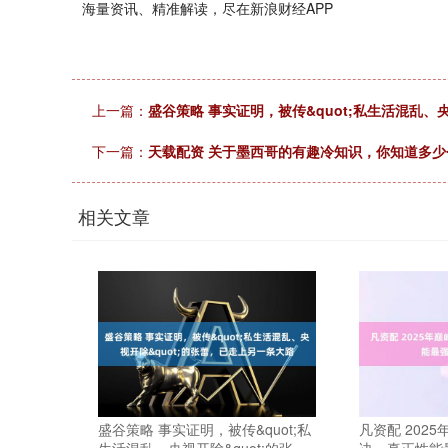
海量资讯、精准解读，尽在新浪财经APP
上一篇：
盛谷策略 事实证明，被传&quot;私生活混乱、
下一篇：
天载配资 关于墨西哥的有趣冷知识，你知道多少
相关文章
盛谷策略 事实证明，被传&quot;私
凡资配 202
生活混乱、央视开除&quot;的张
决，真正性能