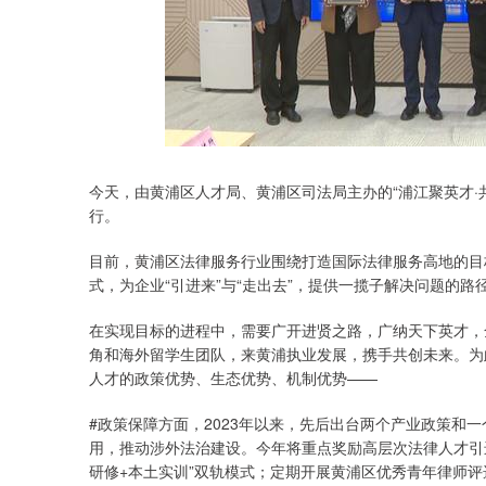
今天，由黄浦区人才局、黄浦区司法局主办的“浦江聚英才·
行。
目前，黄浦区法律服务行业围绕打造国际法律服务高地的目
式，为企业“引进来”与“走出去”，提供一揽子解决问题的
在实现目标的进程中，需要广开进贤之路，广纳天下英才，
角和海外留学生团队，来黄浦执业发展，携手共创未来。为
人才的政策优势、生态优势、机制优势——
#政策保障方面，2023年以来，先后出台两个产业政策和
用，推动涉外法治建设。今年将重点奖励高层次法律人才引
研修+本土实训”双轨模式；定期开展黄浦区优秀青年律师