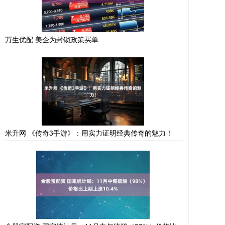
万生优配 美企为封锁政策买单
米升网 《传奇3手游》：用实力证明经典传奇的魅力！