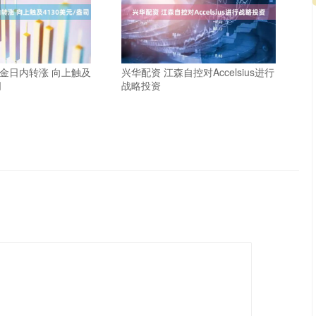
黄金日内转涨 向上触及
兴华配资 江森自控对Accelsius进行
司
战略投资