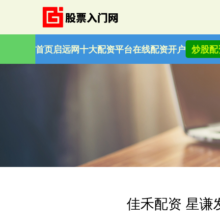
首页
启远网
十大配资平台
在线配资开户
炒股配
佳禾配资 星谦发