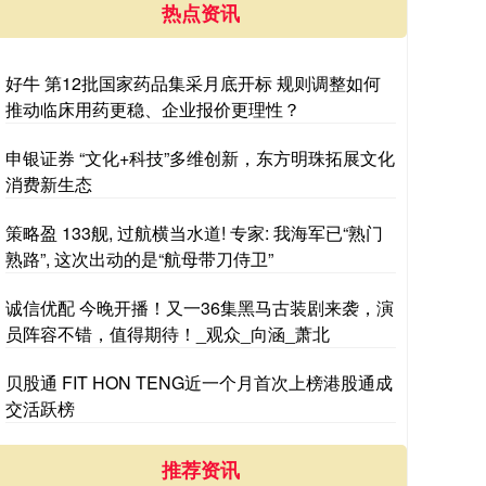
热点资讯
好牛 第12批国家药品集采月底开标 规则调整如何
推动临床用药更稳、企业报价更理性？
申银证券 “文化+科技”多维创新，东方明珠拓展文化
消费新生态
策略盈 133舰, 过航横当水道! 专家: 我海军已“熟门
熟路”, 这次出动的是“航母带刀侍卫”
诚信优配 今晚开播！又一36集黑马古装剧来袭，演
员阵容不错，值得期待！_观众_向涵_萧北
贝股通 FIT HON TENG近一个月首次上榜港股通成
交活跃榜
推荐资讯