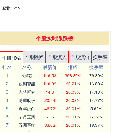
查看：215
个股实时涨跌榜
个股跌幅
个股流入
个股流出
换手率
个股涨幅
排名
名称
最新价
涨幅
换手率
1
N展芯
116.52
396.89%
79.39%
2
锐翔智能
110.02
20.21%
16.80%
3
志特新材
14.8
20.03%
14.18%
4
博腾股份
20.44
20.02%
14.77%
5
近岸蛋白
46.72
20.01%
5.62%
6
毕得医药
61.6
20.01%
6.12%
7
五洲医疗
83.62
20.01%
18.37%