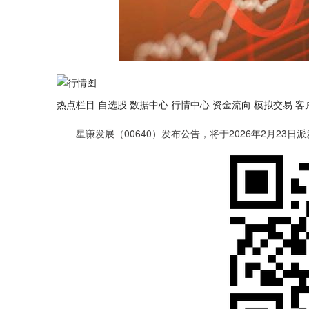
热点栏目 自选股 数据中心 行情中心 资金流向 模拟交易 客
星谦发展（00640）发布公告，将于2026年2月23日派发
上证指数
3940.04
.40
2.13%
39.68
1.