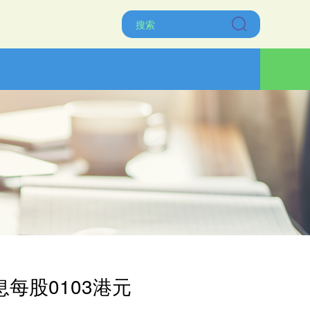
息每股0103港元