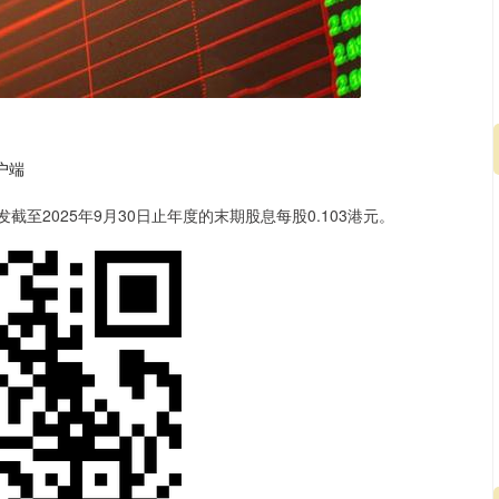
户端
截至2025年9月30日止年度的末期股息每股0.103港元。
深证成指
14311.01
02%
200.89
1.42%