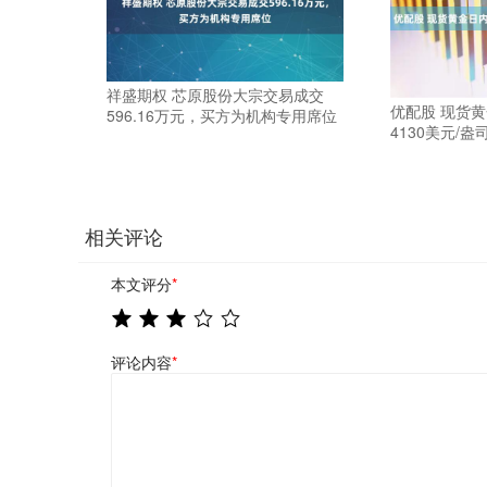
祥盛期权 芯原股份大宗交易成交
优配股 现货
596.16万元，买方为机构专用席位
4130美元/盎
相关评论
本文评分
*
评论内容
*